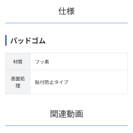
仕様
パッドゴム
材質
フッ素
表面処
貼付防止タイプ
理
関連動画