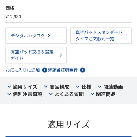
価格
¥12,980
真空パッドスタンダード
デジタルカタログ
タイプ注文形式一覧
真空パッド交換＆選定
ガイド
お気に入りに追加
非該当証明発行
適用サイズ
商品構成
仕様
関連動画
個別注意事項
よくある質問
関連商品
適用サイズ