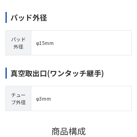
パッド外径
パッド
φ15mm
外径
真空取出口(ワンタッチ継手)
チュー
φ3mm
ブ外径
商品構成