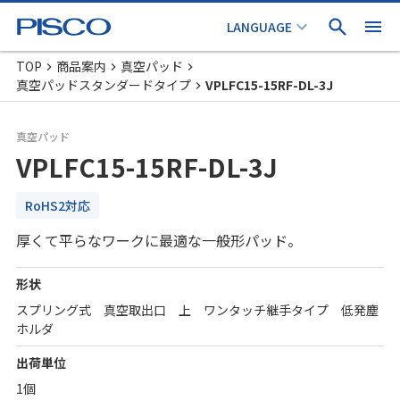
TOP
商品案内
真空パッド
真空パッドスタンダードタイプ
VPLFC15-15RF-DL-3J
真空パッド
VPLFC15-15RF-DL-3J
RoHS2対応
厚くて平らなワークに最適な一般形パッド。
形状
スプリング式 真空取出口 上 ワンタッチ継手タイプ 低発塵
ホルダ
出荷単位
1個