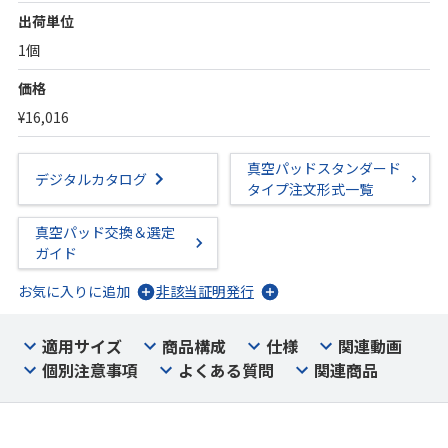
出荷単位
1個
価格
¥16,016
真空パッドスタンダード
デジタルカタログ
タイプ注文形式一覧
真空パッド交換＆選定
ガイド
お気に入りに追加
非該当証明発行
適用サイズ
商品構成
仕様
関連動画
個別注意事項
よくある質問
関連商品