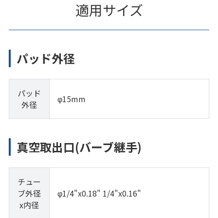
適用サイズ
パッド外径
パッド
φ15mm
外径
真空取出口(バーブ継手)
チュー
ブ外径
φ1/4"x0.18" 1/4"x0.16"
x内径