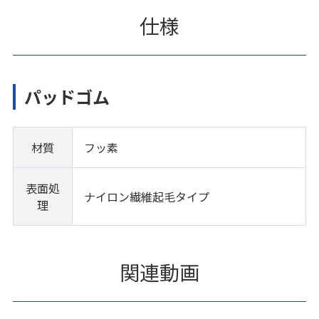
仕様
パッドゴム
材質
フッ素
表面処
ナイロン繊維起毛タイプ
理
関連動画