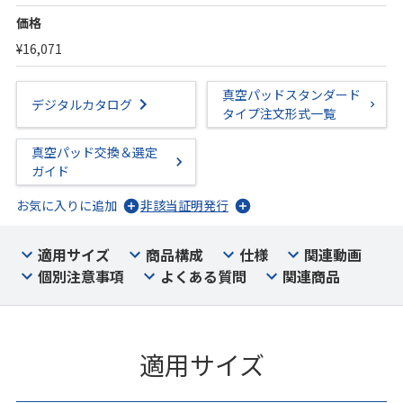
価格
¥16,071
真空パッドスタンダード
デジタルカタログ
タイプ注文形式一覧
真空パッド交換＆選定
ガイド
お気に入りに追加
非該当証明発行
適用サイズ
商品構成
仕様
関連動画
個別注意事項
よくある質問
関連商品
適用サイズ