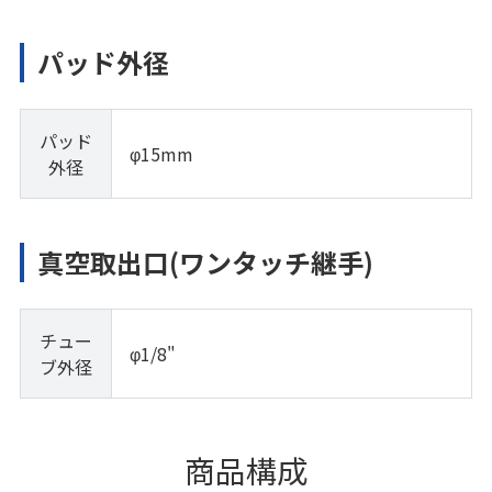
パッド外径
パッド
φ15mm
外径
真空取出口(ワンタッチ継手)
チュー
φ1/8"
ブ外径
商品構成