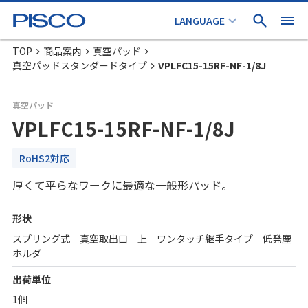
TOP
商品案内
真空パッド
真空パッドスタンダードタイプ
VPLFC15-15RF-NF-1/8J
真空パッド
VPLFC15-15RF-NF-1/8J
RoHS2対応
厚くて平らなワークに最適な一般形パッド。
形状
スプリング式 真空取出口 上 ワンタッチ継手タイプ 低発塵
ホルダ
出荷単位
1個