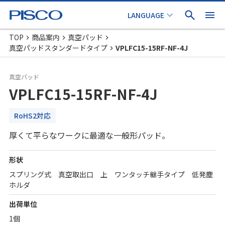
TOP
商品案内
真空パッド
真空パッドスタンダードタイプ
VPLFC15-15RF-NF-4J
真空パッド
VPLFC15-15RF-NF-4J
RoHS2対応
厚くて平らなワークに最適な一般形パッド。
形状
スプリング式 真空取出口 上 ワンタッチ継手タイプ 低発塵
ホルダ
出荷単位
1個