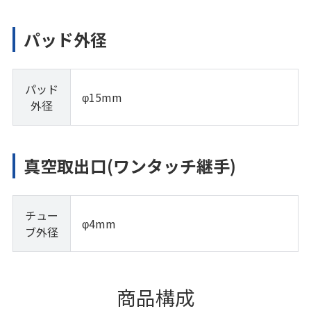
パッド外径
パッド
φ15mm
外径
真空取出口(ワンタッチ継手)
チュー
φ4mm
ブ外径
商品構成