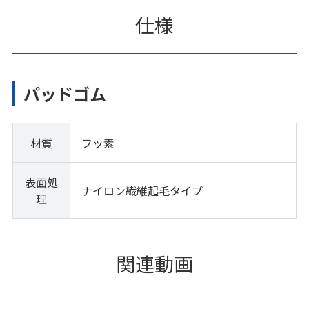
仕様
パッドゴム
材質
フッ素
表面処
ナイロン繊維起毛タイプ
理
関連動画