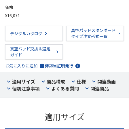
価格
¥16,071
真空パッドスタンダード
デジタルカタログ
タイプ注文形式一覧
真空パッド交換＆選定
ガイド
お気に入りに追加
非該当証明発行
適用サイズ
商品構成
仕様
関連動画
個別注意事項
よくある質問
関連商品
適用サイズ