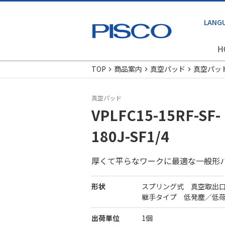
H
TOP
商品案内
真空パッド
真空パッ
真空パッド
VPLFC15-15RF-SF-
180J-SF1/4
厚くて平らなワークに最適な一般形
形状
スプリング式 真空取出
継手タイプ 低発塵／低
出荷単位
1個