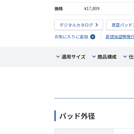
価格
¥17,809
デジタルカタログ
真空パッド
お気に入りに追加
非該当証明発
適用サイズ
商品構成
仕
パッド外径