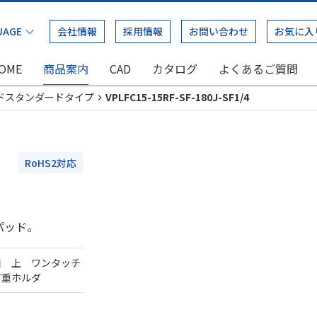
会社情報
採用情報
お問い合わせ
お気に入
OME
商品案内
CAD
カタログ
よくあるご質問
ドスタンダードタイプ
VPLFC15-15RF-SF-180J-SF1/4
RoHS2対応
パッド。
口 上 ワンタッチ
荷重ホルダ