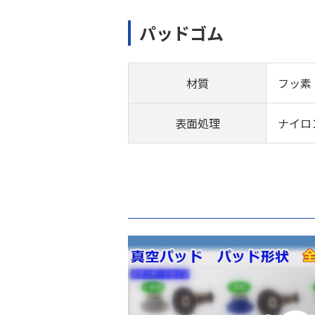
パッドゴム
材質
フッ素
表面処理
ナイロ