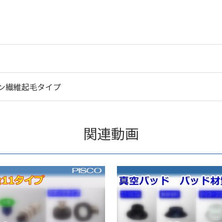
ン繊維起毛タイプ
関連動画