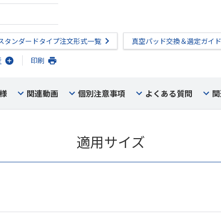
スタンダードタイプ注文形式一覧
真空パッド交換＆選定ガイ
行
印刷
様
関連動画
個別注意事項
よくある質問
関
適用サイズ