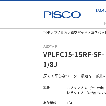
H
TOP
商品案内
真空パッド
真空パッ
真空パッド
VPLFC15-15RF-SF-
1/8J
厚くて平らなワークに最適な一般形
形状
スプリング式 真空取出
継手タイプ 低発塵ホル
出荷単位
1個