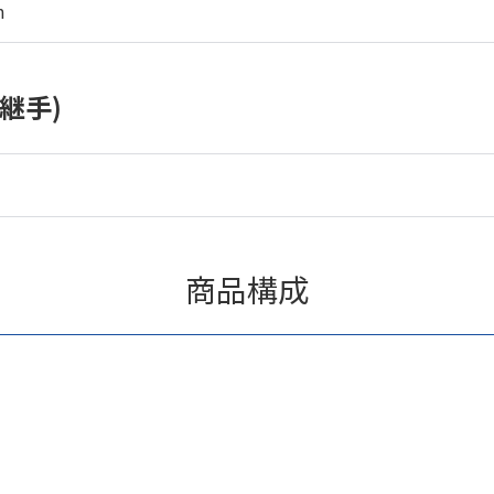
m
継手)
商品構成