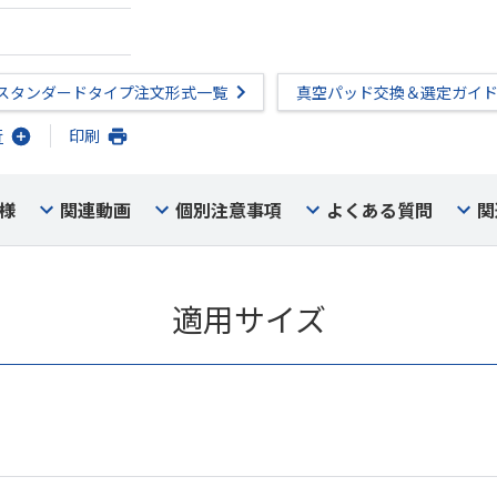
スタンダードタイプ注文形式一覧
真空パッド交換＆選定ガイ
行
印刷
様
関連動画
個別注意事項
よくある質問
関
適用サイズ