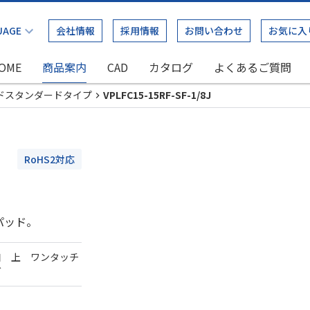
会社情報
採用情報
お問い合わせ
お気に入
OME
商品案内
CAD
カタログ
よくあるご質問
ドスタンダードタイプ
VPLFC15-15RF-SF-1/8J
RoHS2対応
パッド。
口 上 ワンタッチ
ダ