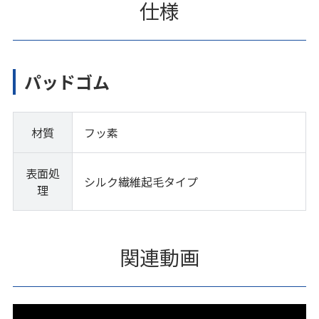
仕様
パッドゴム
材質
フッ素
表面処
シルク繊維起毛タイプ
理
関連動画