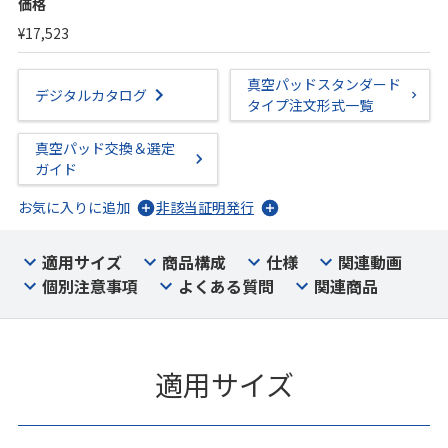
価格
¥17,523
真空パッドスタンダード
デジタルカタログ
タイプ注文形式一覧
真空パッド交換＆選定
ガイド
お気に入りに追加
非該当証明発行
適用サイズ
商品構成
仕様
関連動画
個別注意事項
よくある質問
関連商品
適用サイズ