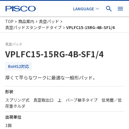
TOP
商品案内
真空パッド
真空パッドスタンダードタイプ
VPLFC15-15RG-4B-SF1/4
真空パッド
VPLFC15-15RG-4B-SF1/4
RoHS2対応
厚くて平らなワークに最適な一般形パッド。
形状
スプリング式 真空取出口 上 バーブ継手タイプ 低発塵／低
荷重ホルダ
出荷単位
1個