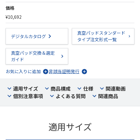
価格
¥10,692
真空パッドスタンダード
デジタルカタログ
タイプ注文形式一覧
真空パッド交換＆選定
ガイド
お気に入りに追加
非該当証明発行
適用サイズ
商品構成
仕様
関連動画
個別注意事項
よくある質問
関連商品
適用サイズ