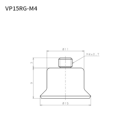
VP15RG-M4