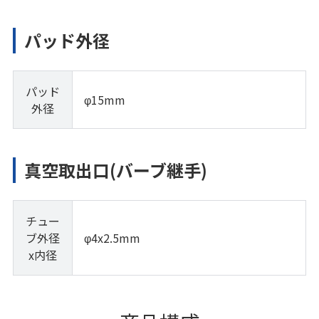
パッド外径
パッド
φ15mm
外径
真空取出口(バーブ継手)
チュー
ブ外径
φ4x2.5mm
x内径