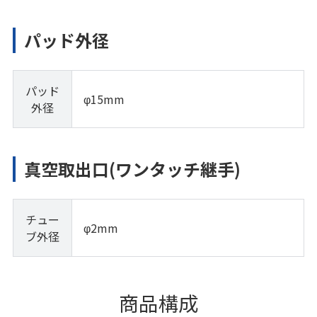
パッド外径
パッド
φ15mm
外径
真空取出口(ワンタッチ継手)
チュー
φ2mm
ブ外径
商品構成