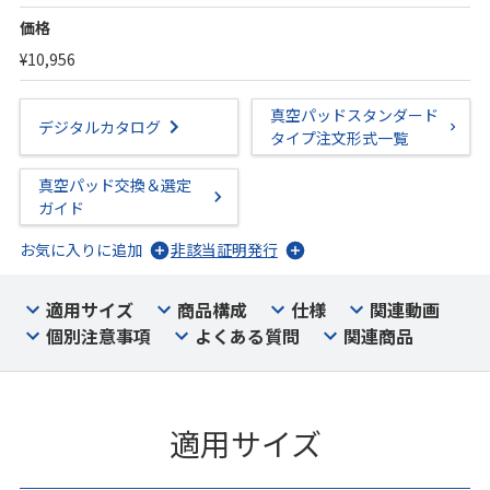
価格
¥10,956
真空パッドスタンダード
デジタルカタログ
タイプ注文形式一覧
真空パッド交換＆選定
ガイド
お気に入りに追加
非該当証明発行
適用サイズ
商品構成
仕様
関連動画
個別注意事項
よくある質問
関連商品
適用サイズ