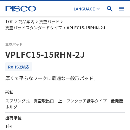
TOP
商品案内
真空パッド
真空パッドスタンダードタイプ
VPLFC15-15RHN-2J
真空パッド
VPLFC15-15RHN-2J
RoHS2対応
厚くて平らなワークに最適な一般形パッド。
形状
スプリング式 真空取出口 上 ワンタッチ継手タイプ 低発塵
ホルダ
出荷単位
1個