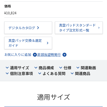
価格
¥10,824
真空パッドスタンダード
デジタルカタログ
タイプ注文形式一覧
真空パッド交換＆選定
ガイド
お気に入りに追加
非該当証明発行
適用サイズ
商品構成
仕様
関連動画
個別注意事項
よくある質問
関連商品
適用サイズ