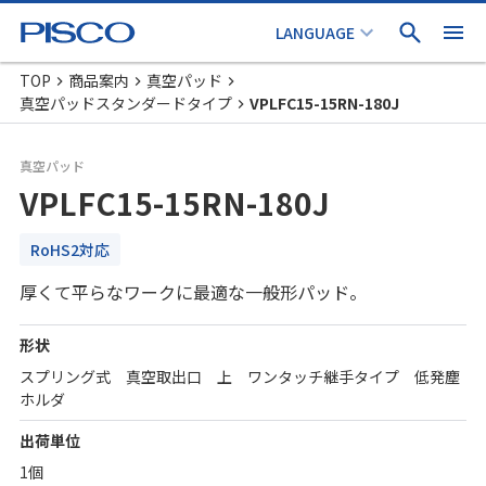
TOP
商品案内
真空パッド
真空パッドスタンダードタイプ
VPLFC15-15RN-180J
真空パッド
VPLFC15-15RN-180J
RoHS2対応
厚くて平らなワークに最適な一般形パッド。
形状
スプリング式 真空取出口 上 ワンタッチ継手タイプ 低発塵
ホルダ
出荷単位
1個