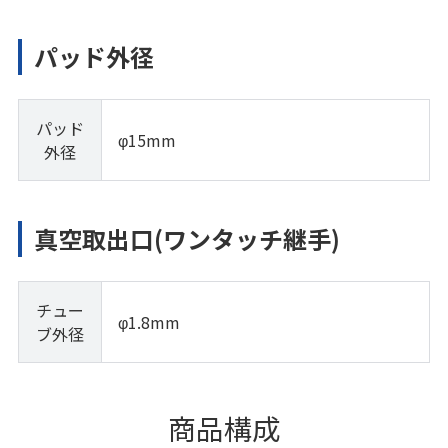
パッド外径
パッド
φ15mm
外径
真空取出口(ワンタッチ継手)
チュー
φ1.8mm
ブ外径
商品構成