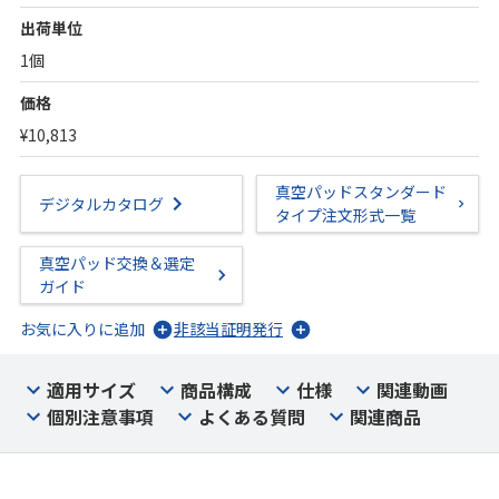
出荷単位
1個
価格
¥10,813
真空パッドスタンダード
デジタルカタログ
タイプ注文形式一覧
真空パッド交換＆選定
ガイド
お気に入りに追加
非該当証明発行
適用サイズ
商品構成
仕様
関連動画
個別注意事項
よくある質問
関連商品