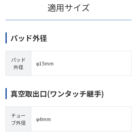
適用サイズ
パッド外径
パッド
φ15mm
外径
真空取出口(ワンタッチ継手)
チュー
φ4mm
ブ外径