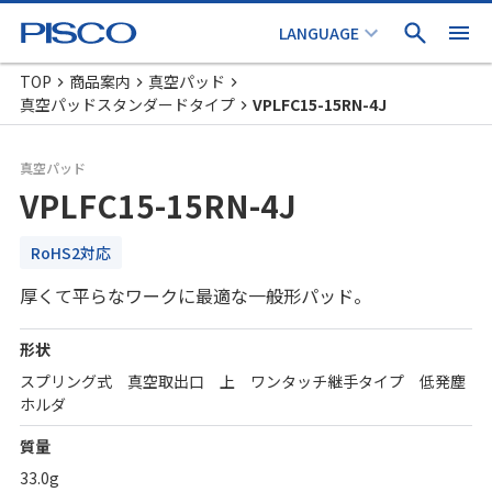
TOP
商品案内
真空パッド
真空パッドスタンダードタイプ
VPLFC15-15RN-4J
真空パッド
VPLFC15-15RN-4J
RoHS2対応
厚くて平らなワークに最適な一般形パッド。
形状
スプリング式 真空取出口 上 ワンタッチ継手タイプ 低発塵
ホルダ
質量
33.0g