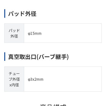
パッド外径
パッド
φ15mm
外径
真空取出口(バーブ継手)
チュー
ブ外径
φ3x2mm
x内径