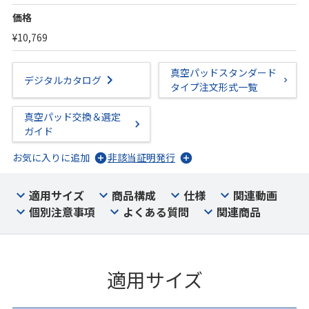
価格
¥10,769
真空パッドスタンダード
デジタルカタログ
タイプ注文形式一覧
真空パッド交換＆選定
ガイド
お気に入りに追加
非該当証明発行
適用サイズ
商品構成
仕様
関連動画
個別注意事項
よくある質問
関連商品
適用サイズ