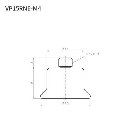
VP15RNE-M4