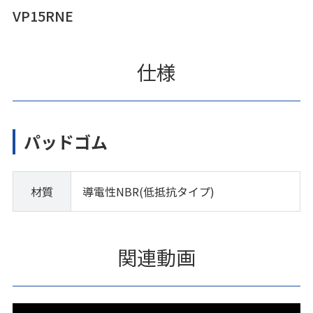
VP15RNE
仕様
パッドゴム
材質
導電性NBR(低抵抗タイプ)
関連動画