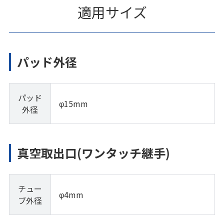
適用サイズ
パッド外径
パッド
φ15mm
外径
真空取出口(ワンタッチ継手)
チュー
φ4mm
ブ外径