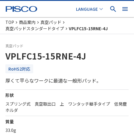
TOP
商品案内
真空パッド
真空パッドスタンダードタイプ
VPLFC15-15RNE-4J
真空パッド
VPLFC15-15RNE-4J
RoHS2対応
厚くて平らなワークに最適な一般形パッド。
形状
スプリング式 真空取出口 上 ワンタッチ継手タイプ 低発塵
ホルダ
質量
33.0g