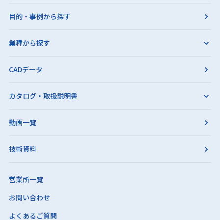
目的・事例から探す
業種から探す
CADデータ
カタログ・取扱説明書
動画一覧
技術資料
営業所一覧
お問い合わせ
よくあるご質問