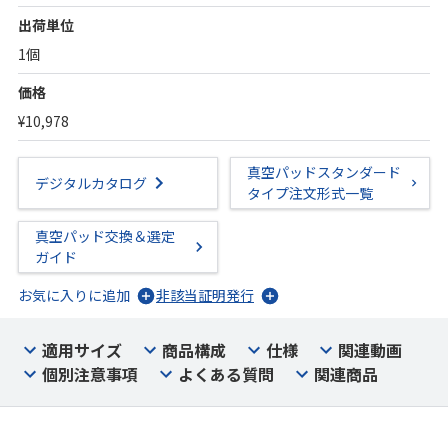
出荷単位
1個
価格
¥10,978
真空パッドスタンダード
デジタルカタログ
タイプ注文形式一覧
真空パッド交換＆選定
ガイド
お気に入りに追加
非該当証明発行
適用サイズ
商品構成
仕様
関連動画
個別注意事項
よくある質問
関連商品