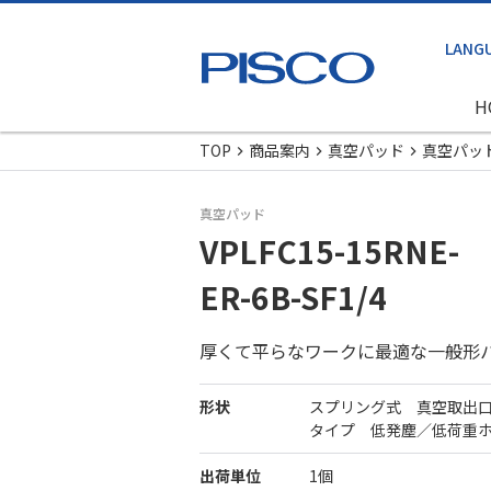
H
TOP
商品案内
真空パッド
真空パッ
真空パッド
VPLFC15-15RNE-
ER-6B-SF1/4
厚くて平らなワークに最適な一般形
形状
スプリング式 真空取出
タイプ 低発塵／低荷重
出荷単位
1個