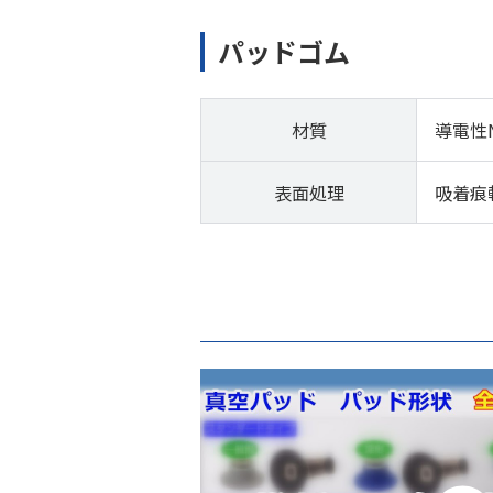
パッドゴム
材質
導電性
表面処理
吸着痕