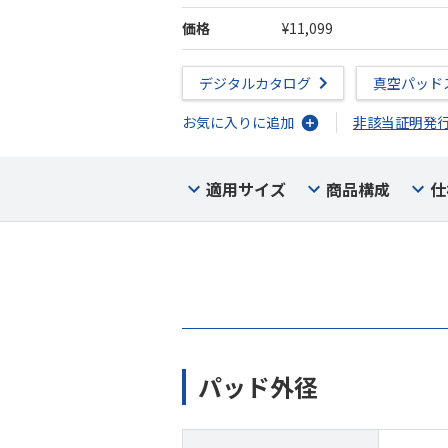
価格
¥11,099
デジタルカタログ
真空パッド
お気に入りに追加
非該当証明発
適用サイズ
商品構成
仕
パッド外径