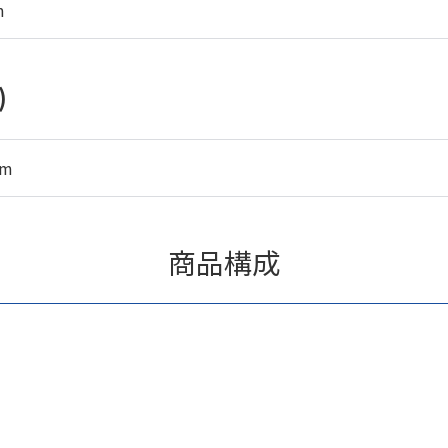
m
)
mm
商品構成