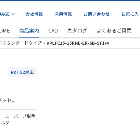
会社情報
採用情報
お問い合わせ
お気に入
OME
商品案内
CAD
カタログ
よくあるご質問
ドスタンダードタイプ
VPLFC15-15RNE-ER-6B-SF1/4
RoHS2対応
パッド。
口 上 バーブ継手
ホルダ