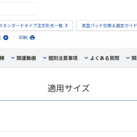
スタンダードタイプ注文形式一覧
真空パッド交換＆選定ガイ
行
印刷
様
関連動画
個別注意事項
よくある質問
関
適用サイズ