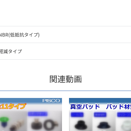
NBR(低抵抗タイプ)
軽減タイプ
関連動画