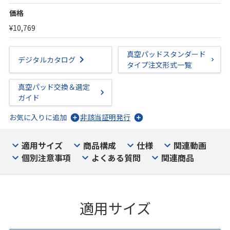
価格
¥10,769
真空パッドスタンダード
デジタルカタログ
タイプ注文形式一覧
真空パッド交換＆選定
ガイド
お気に入りに追加
非該当証明発行
適用サイズ
商品構成
仕様
関連動画
個別注意事項
よくある質問
関連商品
適用サイズ