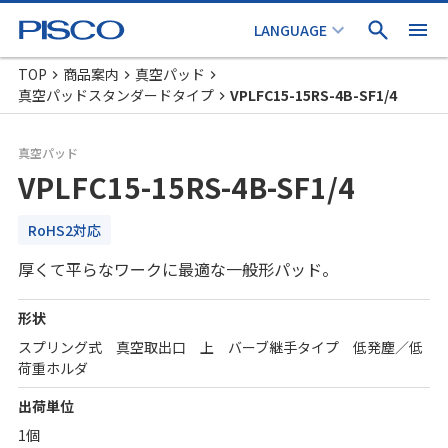
TOP
商品案内
真空パッド
真空パッドスタンダードタイプ
VPLFC15-15RS-4B-SF1/4
真空パッド
VPLFC15-15RS-4B-SF1/4
RoHS2対応
厚くて平らなワークに最適な一般形パッド。
形状
スプリング式 真空取出口 上 バーブ継手タイプ 低発塵／低
荷重ホルダ
出荷単位
1個