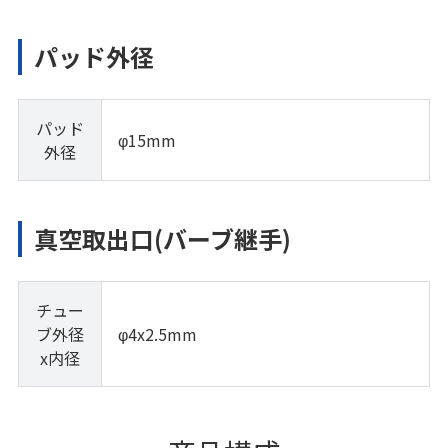
パッド外径
パッド
φ15mm
外径
真空取出口(バーブ継手)
チュー
ブ外径
φ4x2.5mm
x内径