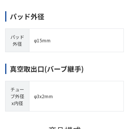
パッド外径
パッド
φ15mm
外径
真空取出口(バーブ継手)
チュー
ブ外径
φ3x2mm
x内径