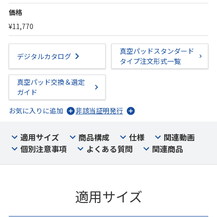
価格
¥11,770
真空パッドスタンダード
デジタルカタログ
タイプ注文形式一覧
真空パッド交換＆選定
ガイド
お気に入りに追加
非該当証明発行
適用サイズ
商品構成
仕様
関連動画
個別注意事項
よくある質問
関連商品
適用サイズ