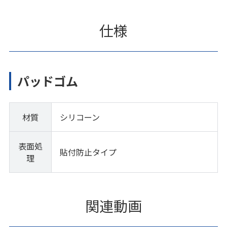
仕様
パッドゴム
材質
シリコーン
表面処
貼付防止タイプ
理
関連動画