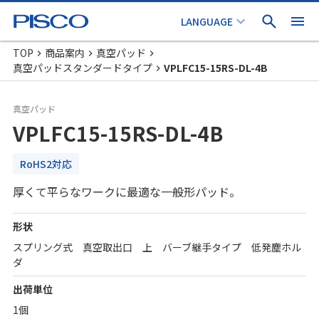
TOP
商品案内
真空パッド
真空パッドスタンダードタイプ
VPLFC15-15RS-DL-4B
真空パッド
VPLFC15-15RS-DL-4B
RoHS2対応
厚くて平らなワークに最適な一般形パッド。
形状
スプリング式 真空取出口 上 バーブ継手タイプ 低発塵ホル
ダ
出荷単位
1個