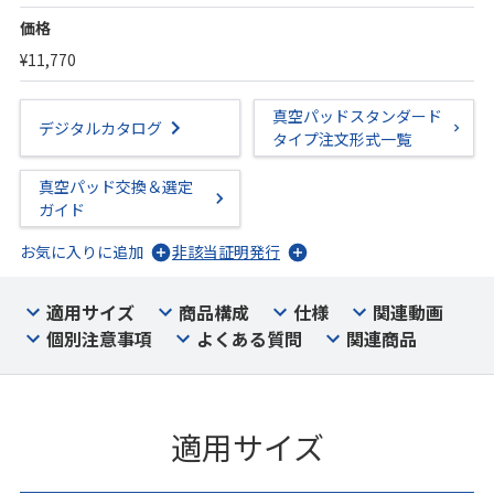
価格
¥11,770
真空パッドスタンダード
デジタルカタログ
タイプ注文形式一覧
真空パッド交換＆選定
ガイド
お気に入りに追加
非該当証明発行
適用サイズ
商品構成
仕様
関連動画
個別注意事項
よくある質問
関連商品
適用サイズ