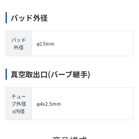
パッド外径
パッド
φ15mm
外径
真空取出口(バーブ継手)
チュー
ブ外径
φ4x2.5mm
x内径