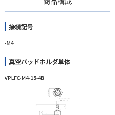
商品構成
接続記号
-M4
真空パッドホルダ単体
VPLFC-M4-15-4B