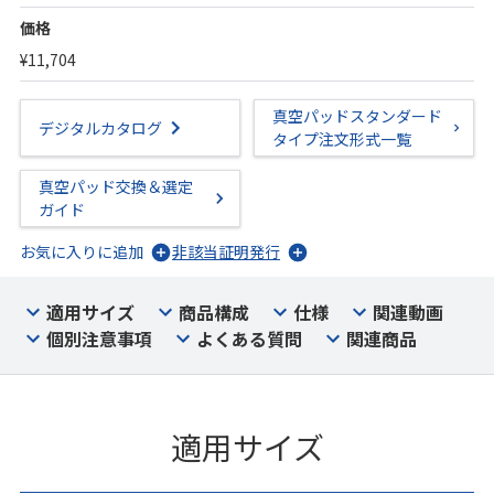
価格
¥11,704
真空パッドスタンダード
デジタルカタログ
タイプ注文形式一覧
真空パッド交換＆選定
ガイド
お気に入りに追加
非該当証明発行
適用サイズ
商品構成
仕様
関連動画
個別注意事項
よくある質問
関連商品
適用サイズ