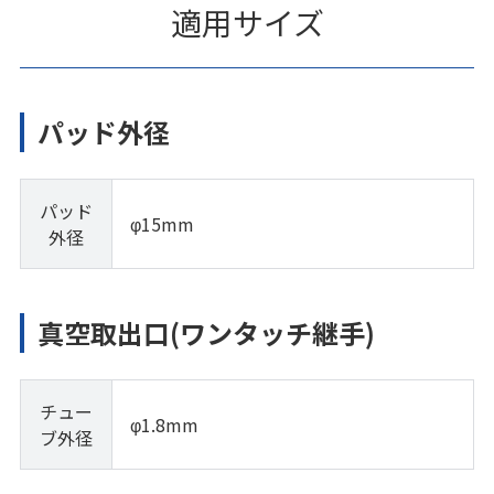
適用サイズ
パッド外径
パッド
φ15mm
外径
真空取出口(ワンタッチ継手)
チュー
φ1.8mm
ブ外径