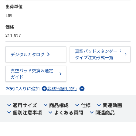
出荷単位
1個
価格
¥11,627
真空パッドスタンダード
デジタルカタログ
タイプ注文形式一覧
真空パッド交換＆選定
ガイド
お気に入りに追加
非該当証明発行
適用サイズ
商品構成
仕様
関連動画
個別注意事項
よくある質問
関連商品