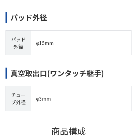
パッド外径
パッド
φ15mm
外径
真空取出口(ワンタッチ継手)
チュー
φ3mm
ブ外径
商品構成