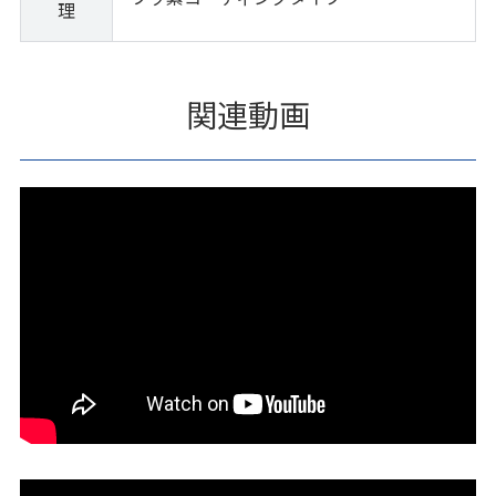
理
関連動画