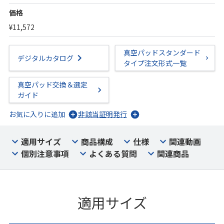
価格
¥11,572
真空パッドスタンダード
デジタルカタログ
タイプ注文形式一覧
真空パッド交換＆選定
ガイド
お気に入りに追加
非該当証明発行
適用サイズ
商品構成
仕様
関連動画
個別注意事項
よくある質問
関連商品
適用サイズ