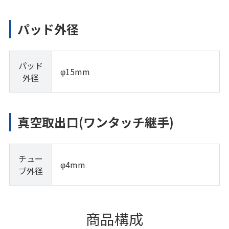
パッド外径
パッド
φ15mm
外径
真空取出口(ワンタッチ継手)
チュー
φ4mm
ブ外径
商品構成