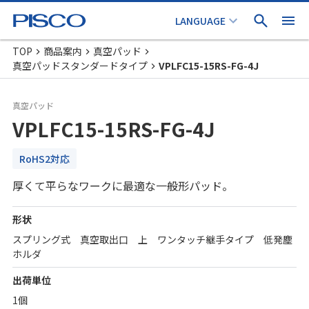
TOP
商品案内
真空パッド
真空パッドスタンダードタイプ
VPLFC15-15RS-FG-4J
真空パッド
VPLFC15-15RS-FG-4J
RoHS2対応
厚くて平らなワークに最適な一般形パッド。
形状
スプリング式 真空取出口 上 ワンタッチ継手タイプ 低発塵
ホルダ
出荷単位
1個