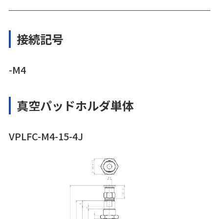
接続記号
-M4
真空パッドホルダ単体
VPLFC-M4-15-4J