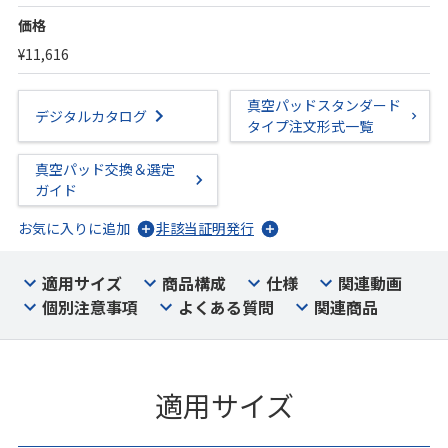
価格
¥11,616
真空パッドスタンダード
デジタルカタログ
タイプ注文形式一覧
真空パッド交換＆選定
ガイド
お気に入りに追加
非該当証明発行
適用サイズ
商品構成
仕様
関連動画
個別注意事項
よくある質問
関連商品
適用サイズ