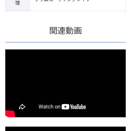
理
関連動画