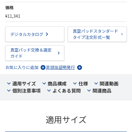
価格
¥11,341
真空パッドスタンダード
デジタルカタログ
タイプ注文形式一覧
真空パッド交換＆選定
ガイド
お気に入りに追加
非該当証明発行
適用サイズ
商品構成
仕様
関連動画
個別注意事項
よくある質問
関連商品
適用サイズ