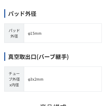
パッド外径
パッド
φ15mm
外径
真空取出口(バーブ継手)
チュー
ブ外径
φ3x2mm
x内径