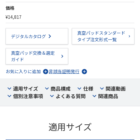
価格
¥14,817
真空パッドスタンダード
デジタルカタログ
タイプ注文形式一覧
真空パッド交換＆選定
ガイド
お気に入りに追加
非該当証明発行
適用サイズ
商品構成
仕様
関連動画
個別注意事項
よくある質問
関連商品
適用サイズ