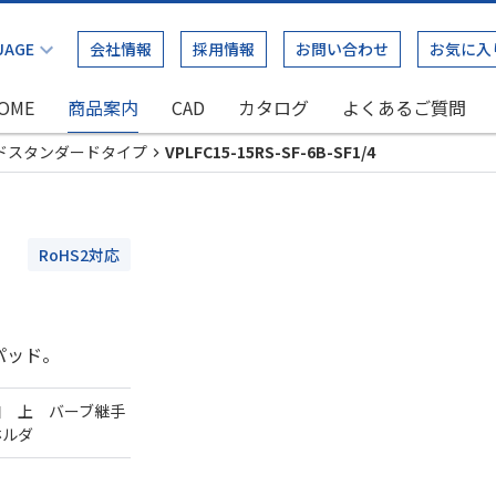
会社情報
採用情報
お問い合わせ
お気に入
OME
商品案内
CAD
カタログ
よくあるご質問
ドスタンダードタイプ
VPLFC15-15RS-SF-6B-SF1/4
RoHS2対応
パッド。
口 上 バーブ継手
ホルダ