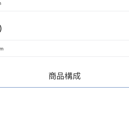
m
)
mm
商品構成