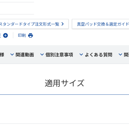
スタンダードタイプ注文形式一覧
真空パッド交換＆選定ガイ
行
印刷
様
関連動画
個別注意事項
よくある質問
関
適用サイズ