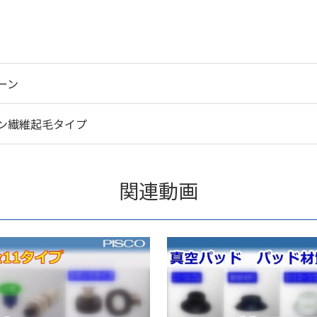
ーン
ン繊維起毛タイプ
関連動画