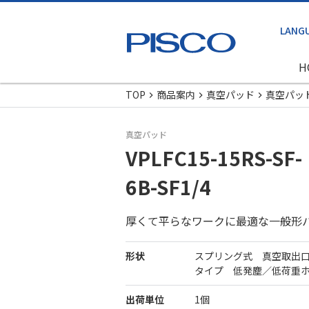
H
TOP
商品案内
真空パッド
真空パッ
真空パッド
VPLFC15-15RS-SF-
6B-SF1/4
厚くて平らなワークに最適な一般形
形状
スプリング式 真空取出
タイプ 低発塵／低荷重
出荷単位
1個