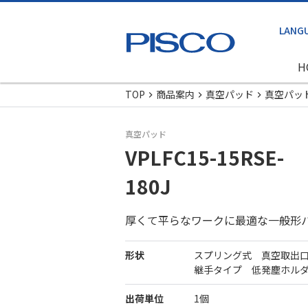
H
TOP
商品案内
真空パッド
真空パッ
真空パッド
VPLFC15-15RSE-
180J
厚くて平らなワークに最適な一般形
形状
スプリング式 真空取出
継手タイプ 低発塵ホル
出荷単位
1個