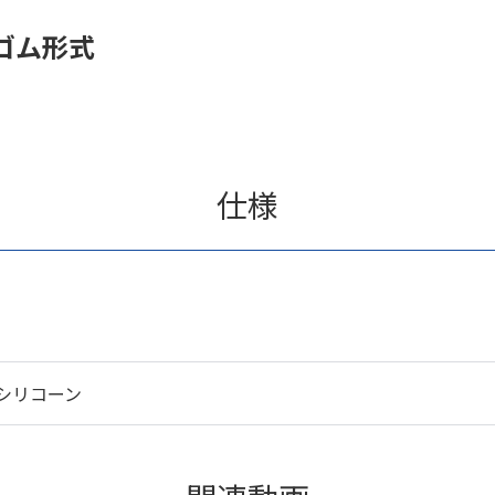
ゴム形式
仕様
シリコーン