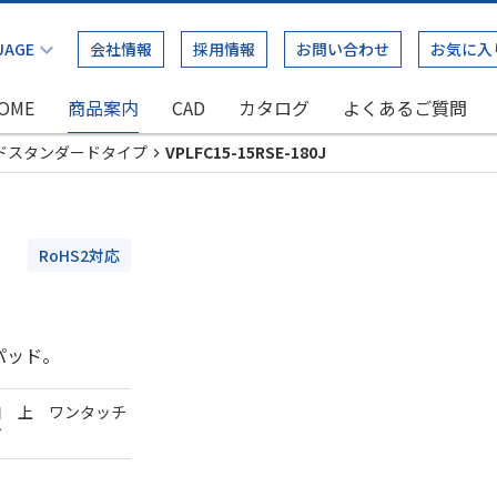
会社情報
採用情報
お問い合わせ
お気に入
OME
商品案内
CAD
カタログ
よくあるご質問
ドスタンダードタイプ
VPLFC15-15RSE-180J
RoHS2対応
パッド。
口 上 ワンタッチ
ダ