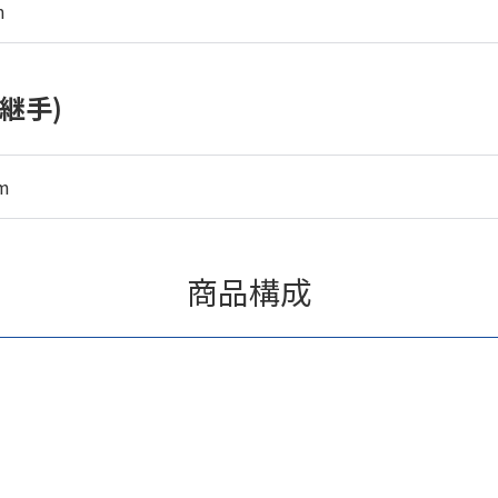
m
継手)
m
商品構成