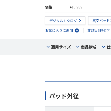
価格
¥10,989
デジタルカタログ
真空パッド
お気に入りに追加
非該当証明発
適用サイズ
商品構成
仕
パッド外径