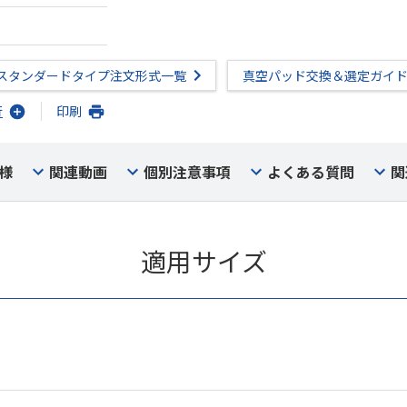
スタンダードタイプ注文形式一覧
真空パッド交換＆選定ガイ
行
印刷
様
関連動画
個別注意事項
よくある質問
関
適用サイズ