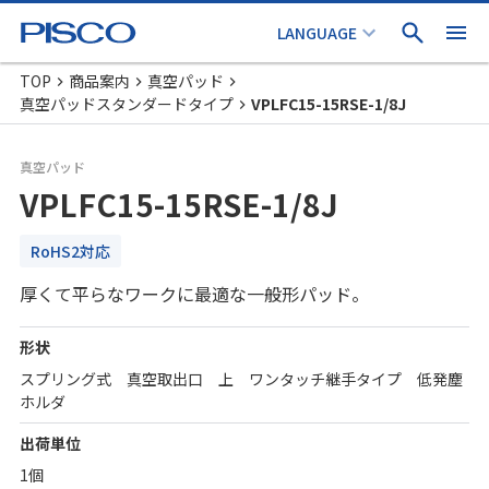
TOP
商品案内
真空パッド
真空パッドスタンダードタイプ
VPLFC15-15RSE-1/8J
真空パッド
VPLFC15-15RSE-1/8J
RoHS2対応
厚くて平らなワークに最適な一般形パッド。
形状
スプリング式 真空取出口 上 ワンタッチ継手タイプ 低発塵
ホルダ
出荷単位
1個