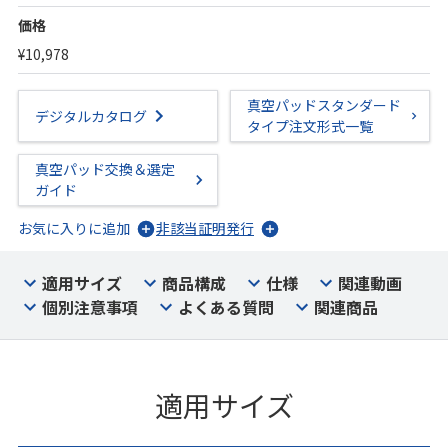
価格
¥10,978
真空パッドスタンダード
デジタルカタログ
タイプ注文形式一覧
真空パッド交換＆選定
ガイド
お気に入りに追加
非該当証明発行
適用サイズ
商品構成
仕様
関連動画
個別注意事項
よくある質問
関連商品
適用サイズ