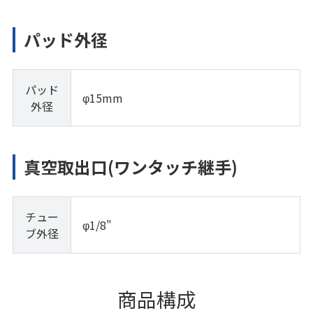
パッド外径
パッド
φ15mm
外径
真空取出口(ワンタッチ継手)
チュー
φ1/8"
ブ外径
商品構成