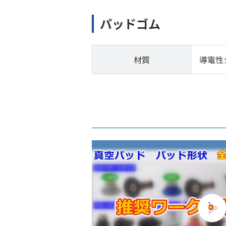
パッドゴム
材質
導電性