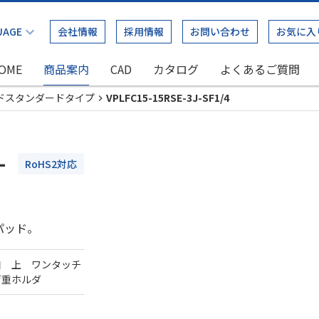
会社情報
採用情報
お問い合わせ
お気に入
OME
商品案内
CAD
カタログ
よくあるご質問
ドスタンダードタイプ
VPLFC15-15RSE-3J-SF1/4
-
RoHS2対応
パッド。
口 上 ワンタッチ
荷重ホルダ