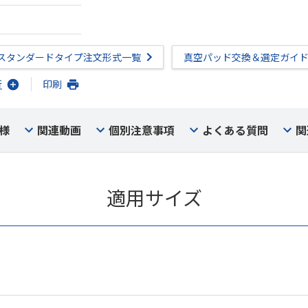
スタンダードタイプ注文形式一覧
真空パッド交換＆選定ガイ
行
印刷
様
関連動画
個別注意事項
よくある質問
関
適用サイズ