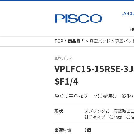
H
TOP
商品案内
真空パッド
真空パッ
真空パッド
VPLFC15-15RSE-3J
SF1/4
厚くて平らなワークに最適な一般形
形状
スプリング式 真空取出
継手タイプ 低発塵／低
出荷単位
1個