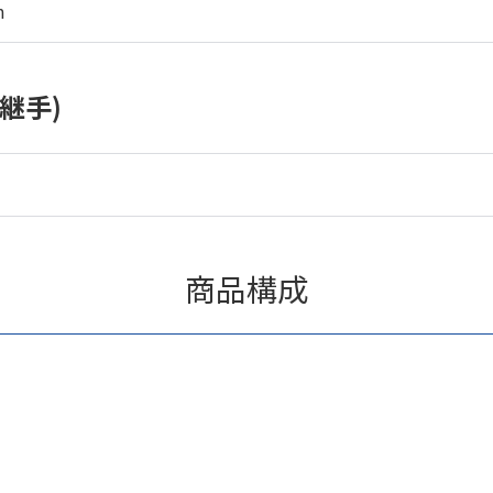
m
継手)
商品構成