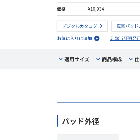
価格
¥10,934
デジタルカタログ
真空パッド
お気に入りに追加
非該当証明発
適用サイズ
商品構成
仕
パッド外径