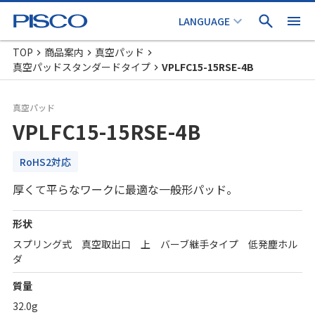
TOP
商品案内
真空パッド
真空パッドスタンダードタイプ
VPLFC15-15RSE-4B
真空パッド
VPLFC15-15RSE-4B
RoHS2対応
厚くて平らなワークに最適な一般形パッド。
形状
スプリング式 真空取出口 上 バーブ継手タイプ 低発塵ホル
ダ
質量
32.0g