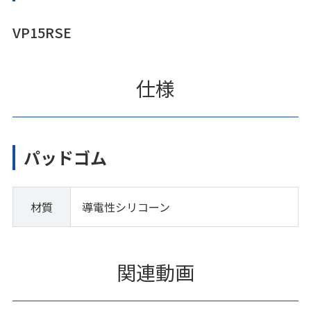
VP15RSE
仕様
パッドゴム
材質
導電性シリコーン
関連動画