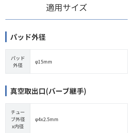
適用サイズ
パッド外径
パッド
φ15mm
外径
真空取出口(バーブ継手)
チュー
ブ外径
φ4x2.5mm
x内径