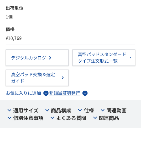
出荷単位
1個
価格
¥10,769
真空パッドスタンダード
デジタルカタログ
タイプ注文形式一覧
真空パッド交換＆選定
ガイド
お気に入りに追加
非該当証明発行
適用サイズ
商品構成
仕様
関連動画
個別注意事項
よくある質問
関連商品