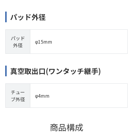
パッド外径
パッド
φ15mm
外径
真空取出口(ワンタッチ継手)
チュー
φ4mm
ブ外径
商品構成