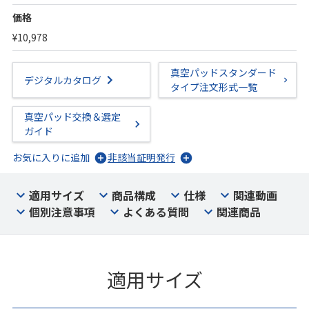
価格
¥10,978
真空パッドスタンダード
デジタルカタログ
タイプ注文形式一覧
真空パッド交換＆選定
ガイド
お気に入りに追加
非該当証明発行
適用サイズ
商品構成
仕様
関連動画
個別注意事項
よくある質問
関連商品
適用サイズ