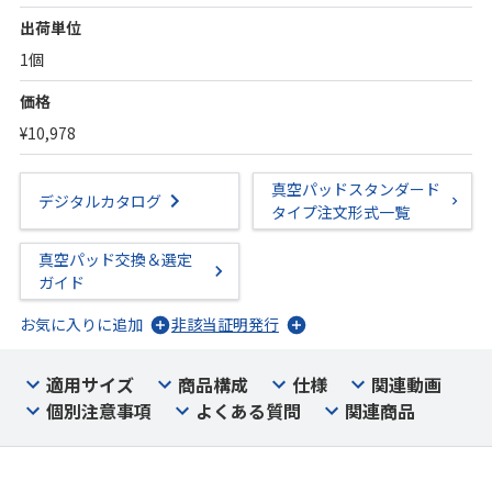
出荷単位
1個
価格
¥10,978
真空パッドスタンダード
デジタルカタログ
タイプ注文形式一覧
真空パッド交換＆選定
ガイド
お気に入りに追加
非該当証明発行
適用サイズ
商品構成
仕様
関連動画
個別注意事項
よくある質問
関連商品