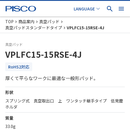
TOP
商品案内
真空パッド
真空パッドスタンダードタイプ
VPLFC15-15RSE-4J
真空パッド
VPLFC15-15RSE-4J
RoHS2対応
厚くて平らなワークに最適な一般形パッド。
形状
スプリング式 真空取出口 上 ワンタッチ継手タイプ 低発塵
ホルダ
質量
33.0g