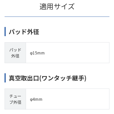
適用サイズ
パッド外径
パッド
φ15mm
外径
真空取出口(ワンタッチ継手)
チュー
φ4mm
ブ外径