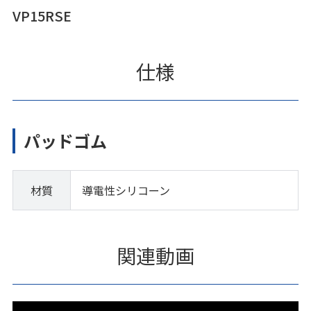
VP15RSE
仕様
パッドゴム
材質
導電性シリコーン
関連動画