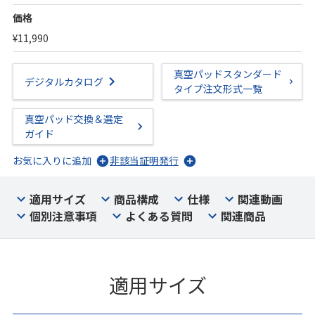
価格
¥11,990
真空パッドスタンダード
デジタルカタログ
タイプ注文形式一覧
真空パッド交換＆選定
ガイド
お気に入りに追加
非該当証明発行
適用サイズ
商品構成
仕様
関連動画
個別注意事項
よくある質問
関連商品
適用サイズ