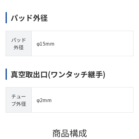
パッド外径
パッド
φ15mm
外径
真空取出口(ワンタッチ継手)
チュー
φ2mm
ブ外径
商品構成