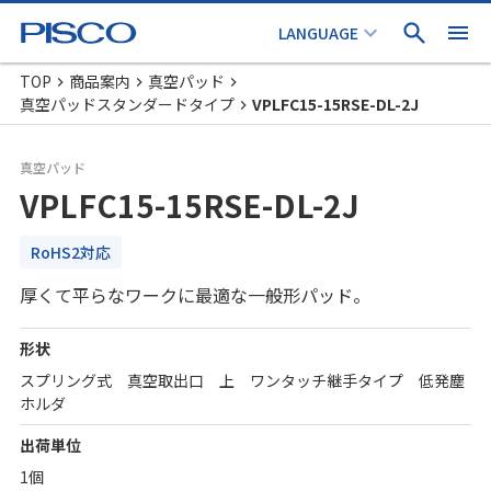
TOP
商品案内
真空パッド
真空パッドスタンダードタイプ
VPLFC15-15RSE-DL-2J
真空パッド
VPLFC15-15RSE-DL-2J
RoHS2対応
厚くて平らなワークに最適な一般形パッド。
形状
スプリング式 真空取出口 上 ワンタッチ継手タイプ 低発塵
ホルダ
出荷単位
1個