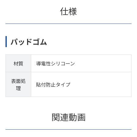
仕様
パッドゴム
材質
導電性シリコーン
表面処
貼付防止タイプ
理
関連動画