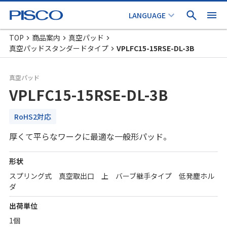
TOP
商品案内
真空パッド
真空パッドスタンダードタイプ
VPLFC15-15RSE-DL-3B
真空パッド
VPLFC15-15RSE-DL-3B
RoHS2対応
厚くて平らなワークに最適な一般形パッド。
形状
スプリング式 真空取出口 上 バーブ継手タイプ 低発塵ホル
ダ
出荷単位
1個