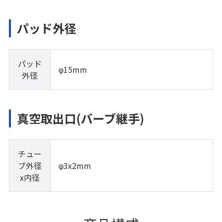
パッド外径
パッド
φ15mm
外径
真空取出口(バーブ継手)
チュー
ブ外径
φ3x2mm
x内径