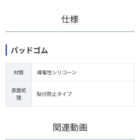
仕様
パッドゴム
材質
導電性シリコーン
表面処
貼付防止タイプ
理
関連動画