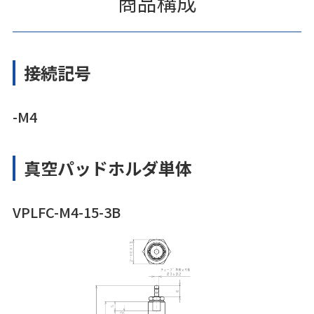
商品構成
接続記号
-M4
真空パッドホルダ単体
VPLFC-M4-15-3B