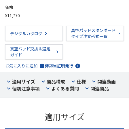
価格
¥11,770
真空パッドスタンダード
デジタルカタログ
タイプ注文形式一覧
真空パッド交換＆選定
ガイド
お気に入りに追加
非該当証明発行
適用サイズ
商品構成
仕様
関連動画
個別注意事項
よくある質問
関連商品
適用サイズ