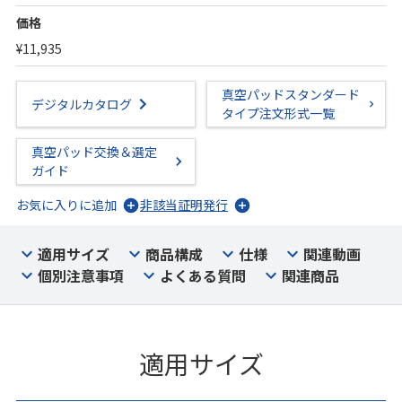
価格
¥11,935
真空パッドスタンダード
デジタルカタログ
タイプ注文形式一覧
真空パッド交換＆選定
ガイド
お気に入りに追加
非該当証明発行
適用サイズ
商品構成
仕様
関連動画
個別注意事項
よくある質問
関連商品
適用サイズ