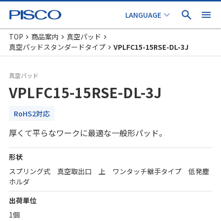
TOP
商品案内
真空パッド
真空パッドスタンダードタイプ
VPLFC15-15RSE-DL-3J
真空パッド
VPLFC15-15RSE-DL-3J
RoHS2対応
厚くて平らなワークに最適な一般形パッド。
形状
スプリング式 真空取出口 上 ワンタッチ継手タイプ 低発塵
ホルダ
出荷単位
1個