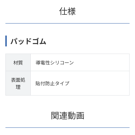
仕様
パッドゴム
材質
導電性シリコーン
表面処
貼付防止タイプ
理
関連動画