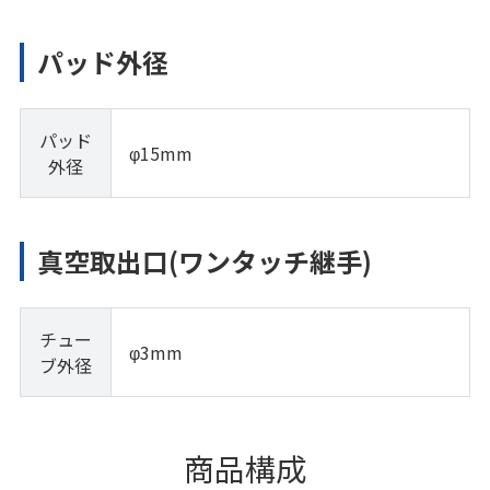
パッド外径
パッド
φ15mm
外径
真空取出口(ワンタッチ継手)
チュー
φ3mm
ブ外径
商品構成