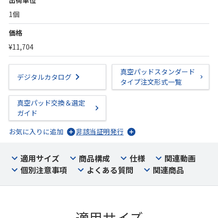
出荷単位
1個
価格
¥11,704
真空パッドスタンダード
デジタルカタログ
タイプ注文形式一覧
真空パッド交換＆選定
ガイド
お気に入りに追加
非該当証明発行
適用サイズ
商品構成
仕様
関連動画
個別注意事項
よくある質問
関連商品
適用サイズ