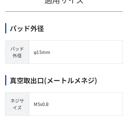
パッド外径
パッド
φ15mm
外径
真空取出口(メートルメネジ)
ネジサ
M5x0.8
イズ