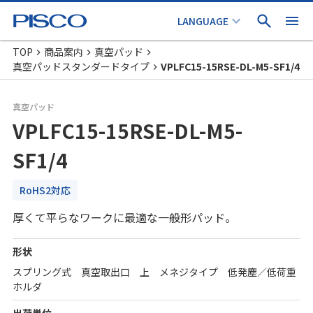
TOP
商品案内
真空パッド
真空パッドスタンダードタイプ
VPLFC15-15RSE-DL-M5-SF1/4
真空パッド
VPLFC15-15RSE-DL-M5-
SF1/4
RoHS2対応
厚くて平らなワークに最適な一般形パッド。
形状
スプリング式 真空取出口 上 メネジタイプ 低発塵／低荷重
ホルダ