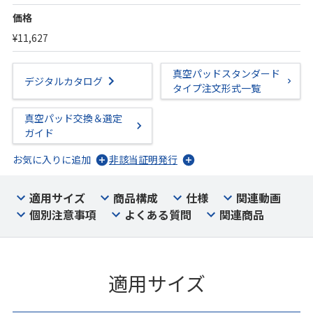
価格
¥11,627
真空パッドスタンダード
デジタルカタログ
タイプ注文形式一覧
真空パッド交換＆選定
ガイド
お気に入りに追加
非該当証明発行
適用サイズ
商品構成
仕様
関連動画
個別注意事項
よくある質問
関連商品
適用サイズ