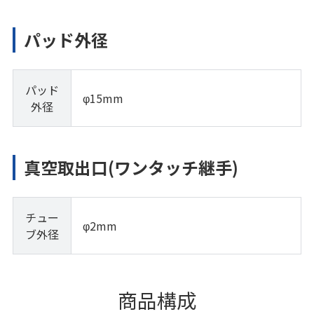
パッド外径
パッド
φ15mm
外径
真空取出口(ワンタッチ継手)
チュー
φ2mm
ブ外径
商品構成