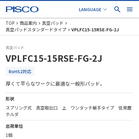
TOP
商品案内
真空パッド
真空パッドスタンダードタイプ
VPLFC15-15RSE-FG-2J
真空パッド
VPLFC15-15RSE-FG-2J
RoHS2対応
厚くて平らなワークに最適な一般形パッド。
形状
スプリング式 真空取出口 上 ワンタッチ継手タイプ 低発塵
ホルダ
出荷単位
1個