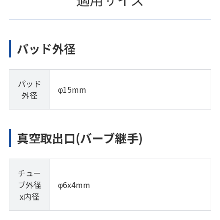
パッド外径
パッド
φ15mm
外径
真空取出口(バーブ継手)
チュー
ブ外径
φ6x4mm
x内径