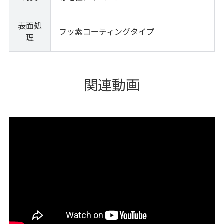
表面処
フッ素コーティングタイプ
理
関連動画