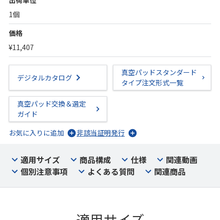
出荷単位
1個
価格
¥11,407
真空パッドスタンダード
デジタルカタログ
タイプ注文形式一覧
真空パッド交換＆選定
ガイド
お気に入りに追加
非該当証明発行
適用サイズ
商品構成
仕様
関連動画
個別注意事項
よくある質問
関連商品
適用サイズ