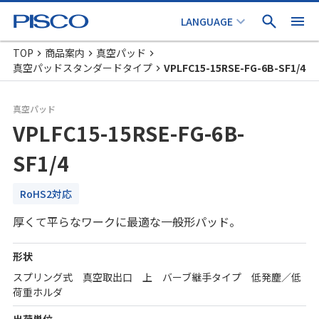
TOP
商品案内
真空パッド
真空パッドスタンダードタイプ
VPLFC15-15RSE-FG-6B-SF1/4
真空パッド
VPLFC15-15RSE-FG-6B-
SF1/4
RoHS2対応
厚くて平らなワークに最適な一般形パッド。
形状
スプリング式 真空取出口 上 バーブ継手タイプ 低発塵／低
荷重ホルダ