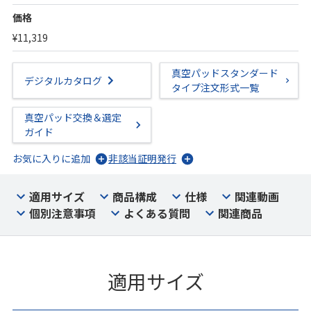
価格
¥11,319
真空パッドスタンダード
デジタルカタログ
タイプ注文形式一覧
真空パッド交換＆選定
ガイド
お気に入りに追加
非該当証明発行
適用サイズ
商品構成
仕様
関連動画
個別注意事項
よくある質問
関連商品
適用サイズ