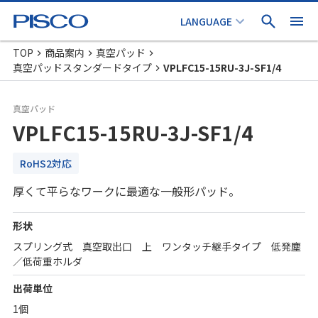
TOP
商品案内
真空パッド
真空パッドスタンダードタイプ
VPLFC15-15RU-3J-SF1/4
真空パッド
VPLFC15-15RU-3J-SF1/4
RoHS2対応
厚くて平らなワークに最適な一般形パッド。
形状
スプリング式 真空取出口 上 ワンタッチ継手タイプ 低発塵
／低荷重ホルダ
出荷単位
1個