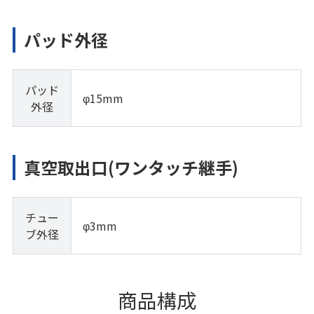
パッド外径
パッド
φ15mm
外径
真空取出口(ワンタッチ継手)
チュー
φ3mm
ブ外径
商品構成