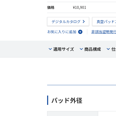
価格
¥10,901
デジタルカタログ
真空パッド
お気に入りに追加
非該当証明発
適用サイズ
商品構成
仕
パッド外径