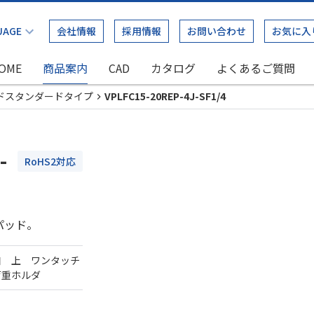
会社情報
採用情報
お問い合わせ
お気に入
OME
商品案内
CAD
カタログ
よくあるご質問
ドスタンダードタイプ
VPLFC15-20REP-4J-SF1/4
-
RoHS2対応
パッド。
口 上 ワンタッチ
荷重ホルダ