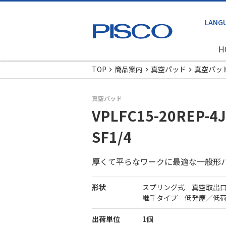
H
TOP
商品案内
真空パッド
真空パッ
真空パッド
VPLFC15-20REP-4J
SF1/4
厚くて平らなワークに最適な一般形
形状
スプリング式 真空取出
継手タイプ 低発塵／低
出荷単位
1個