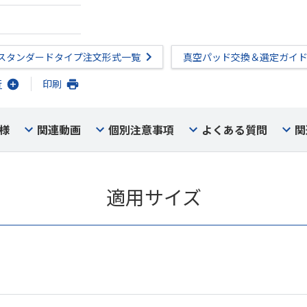
スタンダードタイプ注文形式一覧
真空パッド交換＆選定ガイ
行
印刷
様
関連動画
個別注意事項
よくある質問
関
適用サイズ