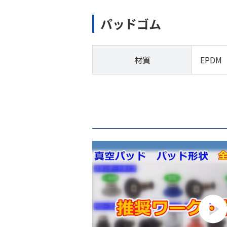
パッドゴム
材質
EPDM