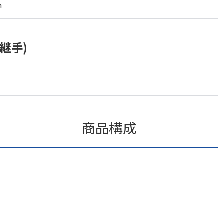
m
継手)
商品構成