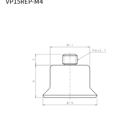
VP15REP-M4