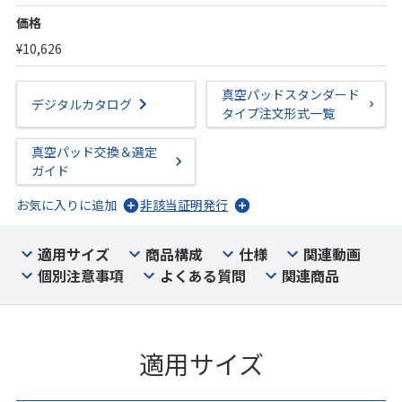
価格
¥10,626
真空パッドスタンダード
デジタルカタログ
タイプ注文形式一覧
真空パッド交換＆選定
ガイド
お気に入りに追加
非該当証明発行
適用サイズ
商品構成
仕様
関連動画
個別注意事項
よくある質問
関連商品
適用サイズ