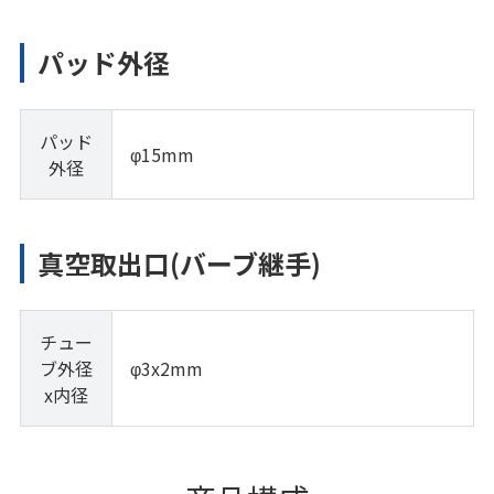
パッド外径
パッド
φ15mm
外径
真空取出口(バーブ継手)
チュー
ブ外径
φ3x2mm
x内径