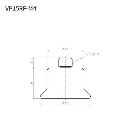
VP15RF-M4