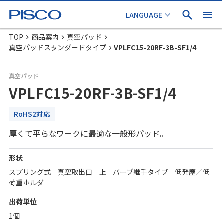
TOP
商品案内
真空パッド
真空パッドスタンダードタイプ
VPLFC15-20RF-3B-SF1/4
真空パッド
VPLFC15-20RF-3B-SF1/4
RoHS2対応
厚くて平らなワークに最適な一般形パッド。
形状
スプリング式 真空取出口 上 バーブ継手タイプ 低発塵／低
荷重ホルダ
出荷単位
1個