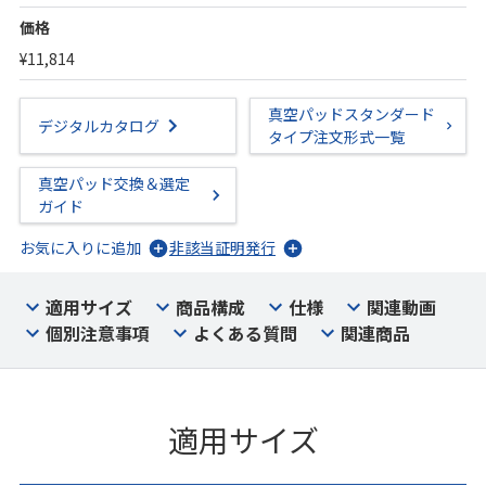
価格
¥11,814
真空パッドスタンダード
デジタルカタログ
タイプ注文形式一覧
真空パッド交換＆選定
ガイド
お気に入りに追加
非該当証明発行
適用サイズ
商品構成
仕様
関連動画
個別注意事項
よくある質問
関連商品
適用サイズ