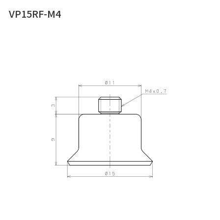
VP15RF-M4