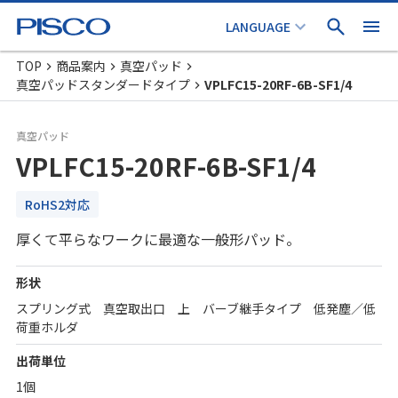
TOP
商品案内
真空パッド
真空パッドスタンダードタイプ
VPLFC15-20RF-6B-SF1/4
真空パッド
VPLFC15-20RF-6B-SF1/4
RoHS2対応
厚くて平らなワークに最適な一般形パッド。
形状
スプリング式 真空取出口 上 バーブ継手タイプ 低発塵／低
荷重ホルダ
出荷単位
1個