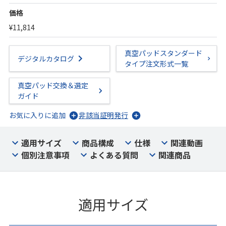
価格
¥11,814
真空パッドスタンダード
デジタルカタログ
タイプ注文形式一覧
真空パッド交換＆選定
ガイド
お気に入りに追加
非該当証明発行
適用サイズ
商品構成
仕様
関連動画
個別注意事項
よくある質問
関連商品
適用サイズ