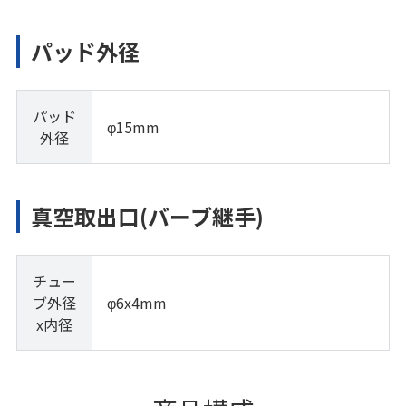
パッド外径
パッド
φ15mm
外径
真空取出口(バーブ継手)
チュー
ブ外径
φ6x4mm
x内径