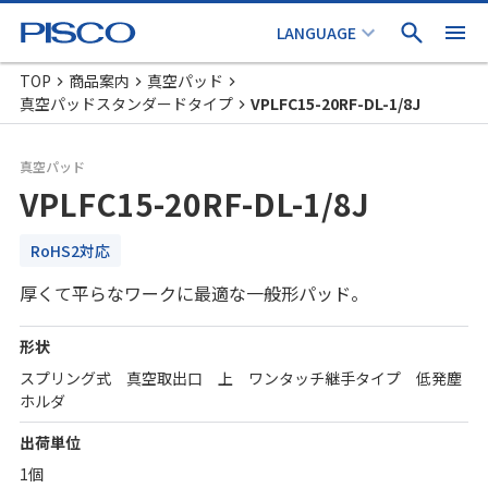
TOP
商品案内
真空パッド
真空パッドスタンダードタイプ
VPLFC15-20RF-DL-1/8J
真空パッド
VPLFC15-20RF-DL-1/8J
RoHS2対応
厚くて平らなワークに最適な一般形パッド。
形状
スプリング式 真空取出口 上 ワンタッチ継手タイプ 低発塵
ホルダ
出荷単位
1個