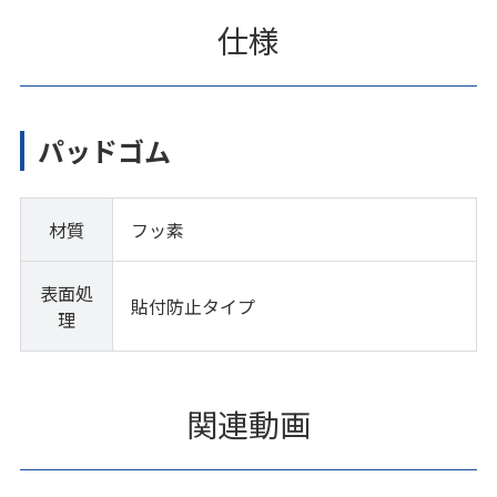
仕様
パッドゴム
材質
フッ素
表面処
貼付防止タイプ
理
関連動画