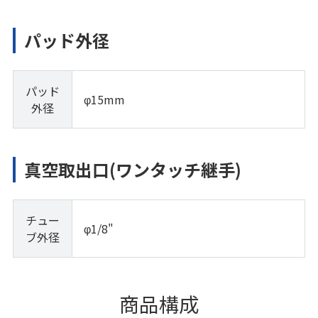
パッド外径
パッド
φ15mm
外径
真空取出口(ワンタッチ継手)
チュー
φ1/8"
ブ外径
商品構成