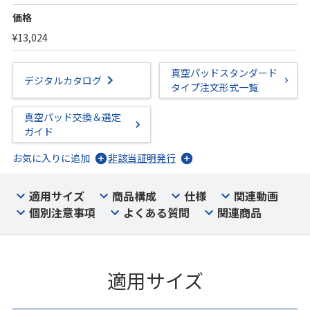
価格
¥13,024
真空パッドスタンダード
デジタルカタログ
タイプ注文形式一覧
真空パッド交換＆選定
ガイド
お気に入りに追加
非該当証明発行
適用サイズ
商品構成
仕様
関連動画
個別注意事項
よくある質問
関連商品
適用サイズ