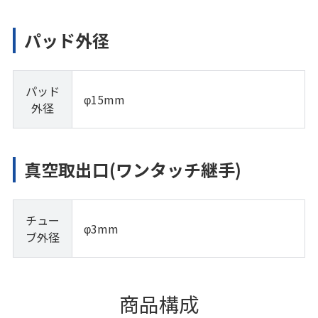
パッド外径
パッド
φ15mm
外径
真空取出口(ワンタッチ継手)
チュー
φ3mm
ブ外径
商品構成