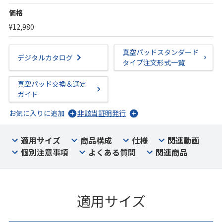
価格
¥12,980
真空パッドスタンダード
デジタルカタログ
タイプ注文形式一覧
真空パッド交換＆選定
ガイド
お気に入りに追加
非該当証明発行
適用サイズ
商品構成
仕様
関連動画
個別注意事項
よくある質問
関連商品
適用サイズ