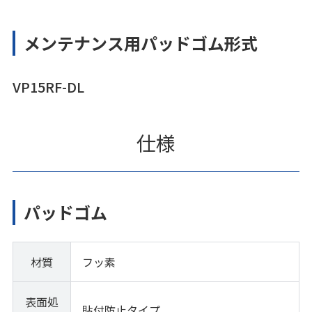
メンテナンス用パッドゴム形式
VP15RF-DL
仕様
パッドゴム
材質
フッ素
表面処
貼付防止タイプ