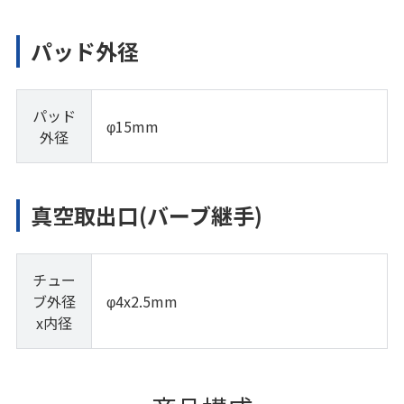
パッド外径
パッド
φ15mm
外径
真空取出口(バーブ継手)
チュー
ブ外径
φ4x2.5mm
x内径