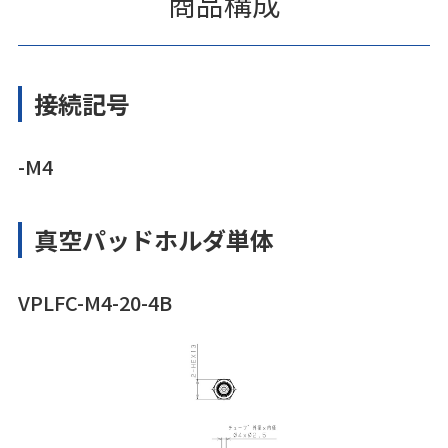
商品構成
接続記号
-M4
真空パッドホルダ単体
VPLFC-M4-20-4B