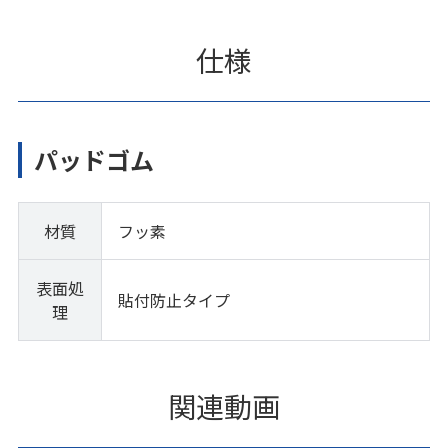
仕様
パッドゴム
材質
フッ素
表面処
貼付防止タイプ
理
関連動画