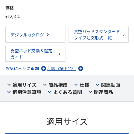
価格
¥12,815
真空パッドスタンダード
デジタルカタログ
タイプ注文形式一覧
真空パッド交換＆選定
ガイド
お気に入りに追加
非該当証明発行
適用サイズ
商品構成
仕様
関連動画
個別注意事項
よくある質問
関連商品
適用サイズ