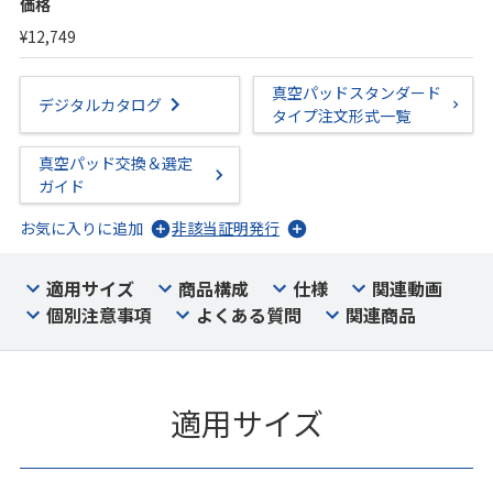
価格
¥12,749
真空パッドスタンダード
デジタルカタログ
タイプ注文形式一覧
真空パッド交換＆選定
ガイド
お気に入りに追加
非該当証明発行
適用サイズ
商品構成
仕様
関連動画
個別注意事項
よくある質問
関連商品
適用サイズ