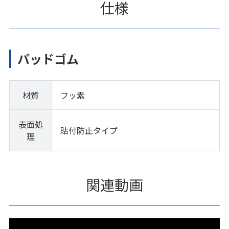
仕様
パッドゴム
材質
フッ素
表面処
貼付防止タイプ
理
関連動画