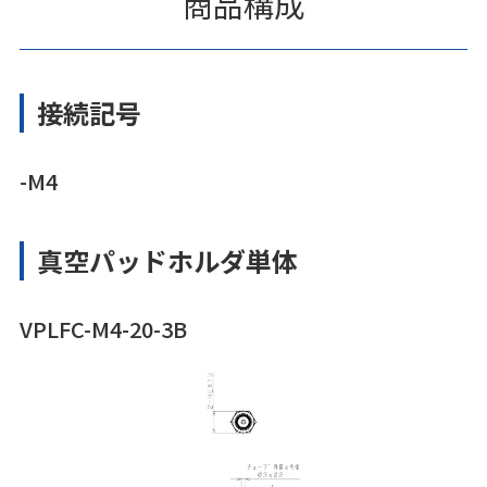
商品構成
接続記号
-M4
真空パッドホルダ単体
VPLFC-M4-20-3B