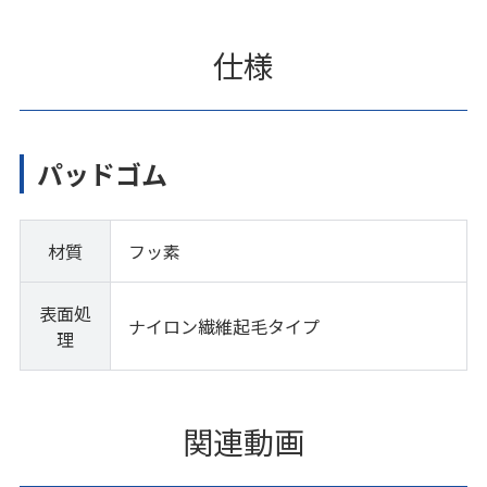
仕様
パッドゴム
材質
フッ素
表面処
ナイロン繊維起毛タイプ
理
関連動画