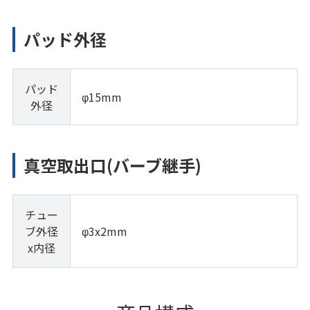
パッド外径
パッド
φ15mm
外径
真空取出口(バーブ継手)
チュー
ブ外径
φ3x2mm
x内径