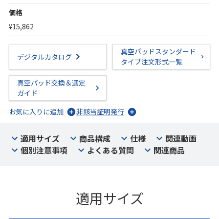
価格
¥15,862
真空パッドスタンダード
デジタルカタログ
タイプ注文形式一覧
真空パッド交換＆選定
ガイド
お気に入りに追加
非該当証明発行
適用サイズ
商品構成
仕様
関連動画
個別注意事項
よくある質問
関連商品
適用サイズ