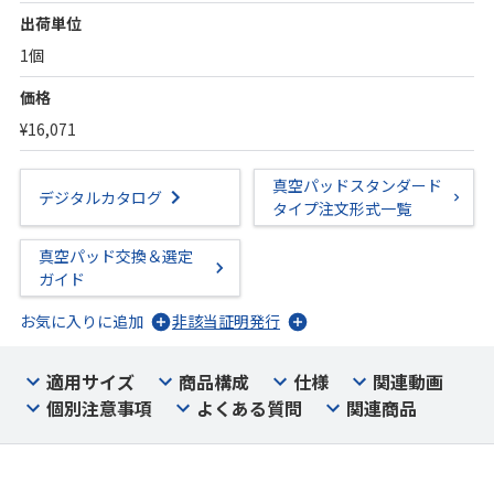
出荷単位
1個
価格
¥16,071
真空パッドスタンダード
デジタルカタログ
タイプ注文形式一覧
真空パッド交換＆選定
ガイド
お気に入りに追加
非該当証明発行
適用サイズ
商品構成
仕様
関連動画
個別注意事項
よくある質問
関連商品