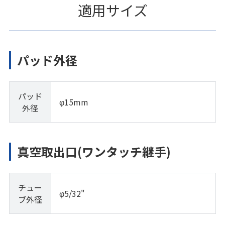
適用サイズ
パッド外径
パッド
φ15mm
外径
真空取出口(ワンタッチ継手)
チュー
φ5/32"
ブ外径