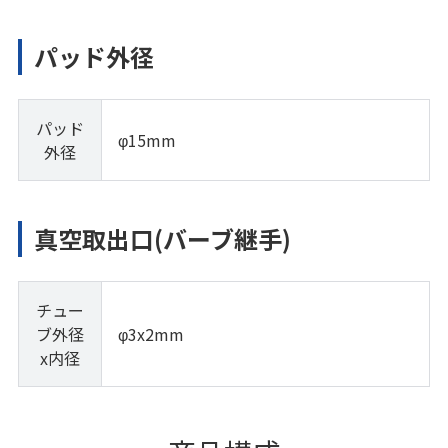
パッド外径
パッド
φ15mm
外径
真空取出口(バーブ継手)
チュー
ブ外径
φ3x2mm
x内径