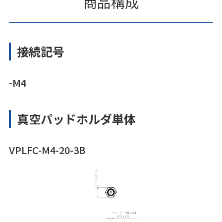
商品構成
接続記号
-M4
真空パッドホルダ単体
VPLFC-M4-20-3B