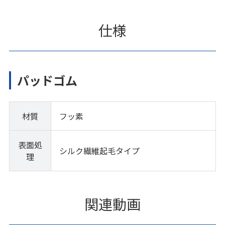
仕様
パッドゴム
材質
フッ素
表面処
シルク繊維起毛タイプ
理
関連動画