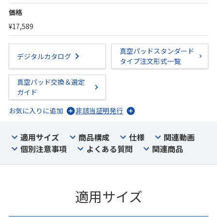
価格
¥17,589
真空パッドスタンダード
デジタルカタログ
タイプ注文形式一覧
真空パッド交換＆選定
ガイド
お気に入りに追加
非該当証明発行
適用サイズ
商品構成
仕様
関連動画
個別注意事項
よくある質問
関連商品
適用サイズ