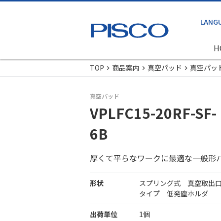
H
TOP
商品案内
真空パッド
真空パッ
真空パッド
VPLFC15-20RF-SF-
6B
厚くて平らなワークに最適な一般形
形状
スプリング式 真空取出
タイプ 低発塵ホルダ
出荷単位
1個