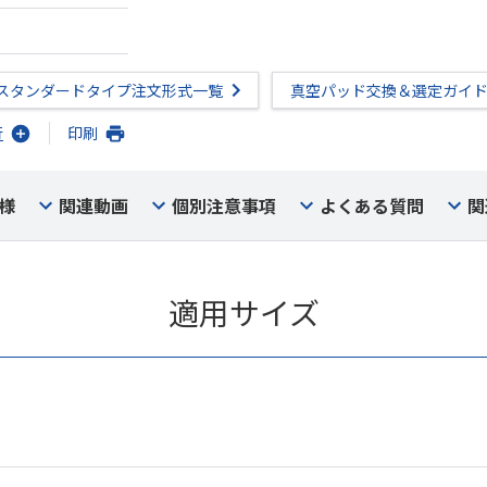
スタンダードタイプ注文形式一覧
真空パッド交換＆選定ガイ
行
印刷
様
関連動画
個別注意事項
よくある質問
関
適用サイズ