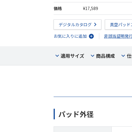
価格
¥17,589
デジタルカタログ
真空パッド
お気に入りに追加
非該当証明発
適用サイズ
商品構成
仕
パッド外径