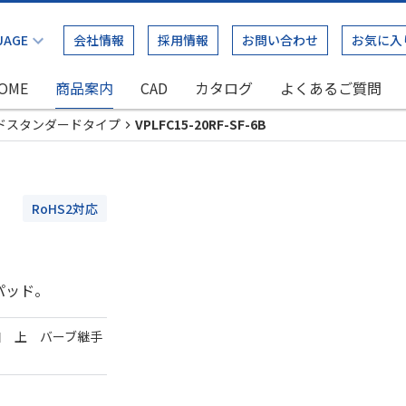
会社情報
採用情報
お問い合わせ
お気に入
OME
商品案内
CAD
カタログ
よくあるご質問
ドスタンダードタイプ
VPLFC15-20RF-SF-6B
RoHS2対応
パッド。
口 上 バーブ継手