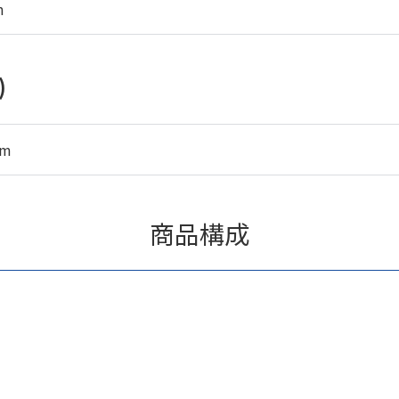
m
)
mm
商品構成