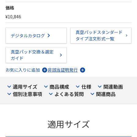
価格
¥10,846
真空パッドスタンダード
デジタルカタログ
タイプ注文形式一覧
真空パッド交換＆選定
ガイド
お気に入りに追加
非該当証明発行
適用サイズ
商品構成
仕様
関連動画
個別注意事項
よくある質問
関連商品
適用サイズ