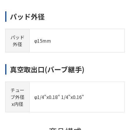
パッド外径
パッド
φ15mm
外径
真空取出口(バーブ継手)
チュー
ブ外径
φ1/4"x0.18" 1/4"x0.16"
x内径